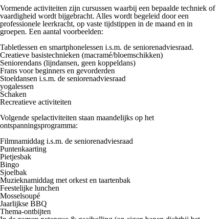
Vormende activiteiten zijn cursussen waarbij een bepaalde techniek of
vaardigheid wordt bijgebracht. Alles wordt begeleid door een
professionele leerkracht, op vaste tijdstippen in de maand en in
groepen. Een aantal voorbeelden:
Tabletlessen en smartphonelessen i.s.m. de seniorenadviesraad.
Creatieve basistechnieken (macramé/bloemschikken)
Seniorendans (lijndansen, geen koppeldans)
Frans voor beginners en gevorderden
Stoeldansen i.s.m. de seniorenadviesraad
yogalessen
Schaken
Recreatieve activiteiten
Volgende spelactiviteiten staan maandelijks op het
ontspanningsprogramma:
Filmnamiddag i.s.m. de seniorenadviesraad
Puntenkaarting
Pietjesbak
Bingo
Sjoelbak
Muzieknamiddag met orkest en taartenbak
Feestelijke lunchen
Mosselsoupé
Jaarlijkse BBQ
Thema-ontbijten