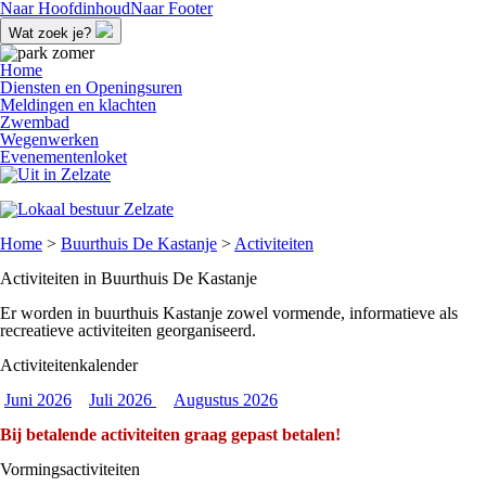
Naar Hoofdinhoud
Naar Footer
Wat zoek je?
Home
Diensten en Openingsuren
Meldingen en klachten
Zwembad
Wegenwerken
Evenementenloket
Home
>
Buurthuis De Kastanje
>
Activiteiten
Activiteiten in Buurthuis De Kastanje
Er worden in buurthuis Kastanje zowel vormende, informatieve als
recreatieve activiteiten georganiseerd.
Activiteitenkalender
Juni 2026
Juli 2026
Augustus 2026
Bij betalende activiteiten graag gepast betalen!
Vormingsactiviteiten