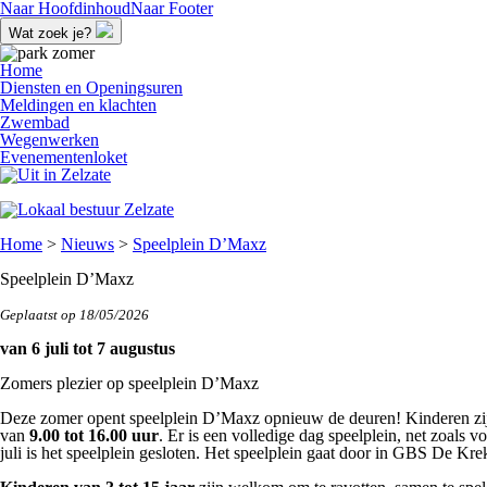
Naar Hoofdinhoud
Naar Footer
Wat zoek je?
Home
Diensten en Openingsuren
Meldingen en klachten
Zwembad
Wegenwerken
Evenementenloket
Home
>
Nieuws
>
Speelplein D’Maxz
Speelplein D’Maxz
Geplaatst op 18/05/2026
van 6 juli tot 7 augustus
Zomers plezier op speelplein D’Maxz
Deze zomer opent speelplein D’Maxz opnieuw de deuren! Kinderen z
van
9.00 tot 16.00 uur
. Er is een volledige dag speelplein, net zoals 
juli is het speelplein gesloten. Het speelplein gaat door in GBS De Kre