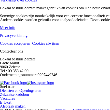
Verklaring over cookies
Lokaal bestuur Zelzate maakt gebruik van cookies om u de beste ervari
Sommige cookies zijn noodzakelijk voor een correcte functionaliteit va
Andere cookies worden gebruikt voor analysedoeleinden. Deze cookies
Meer info
Privacyverklaring
Cookies accepteren
Cookies afwijzen
Contacteer ons
Lokaal bestuur Zelzate
Grote Markt 1
9060 Zelzate
Tel.: 09 353 42 00
Ondernemingsnummer: 0207449346
Snel naar
Diensten en Openingsuren
Zelzaatse kadobon
Vacatures
E-loket
Afspraak maken