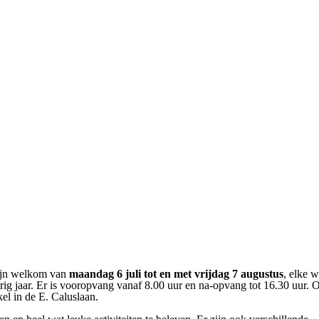
ijn welkom van
maandag 6 juli tot en met vrijdag 7 augustus
, elke 
vorig jaar. Er is vooropvang vanaf 8.00 uur en na-opvang tot 16.30 uur. 
kel in de E. Caluslaan.