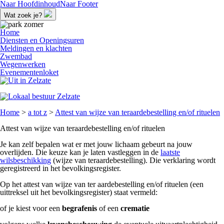
Naar Hoofdinhoud
Naar Footer
Wat zoek je?
Home
Diensten en Openingsuren
Meldingen en klachten
Zwembad
Wegenwerken
Evenementenloket
Home
>
a tot z
>
Attest van wijze van teraardebestelling en/of rituelen
Attest van wijze van teraardebestelling en/of rituelen
Je kan zelf bepalen wat er met jouw lichaam gebeurt na jouw
overlijden. Die keuze kan je laten vastleggen in de
laatste
wilsbeschikking
(wijze van teraardebestelling). Die verklaring wordt
geregistreerd in het bevolkingsregister.
Op het attest van wijze van ter aardebestelling en/of rituelen (een
uittreksel uit het bevolkingsregister) staat vermeld:
of je kiest voor een
begrafenis
of een
crematie