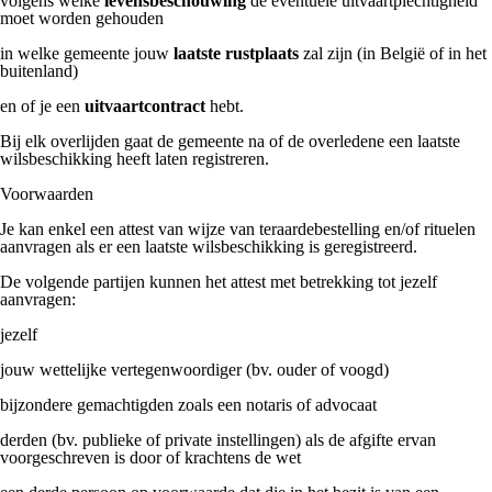
volgens welke
levensbeschouwing
de eventuele uitvaartplechtigheid
moet worden gehouden
in welke gemeente jouw
laatste rustplaats
zal zijn (in België of in het
buitenland)
en of je een
uitvaartcontract
hebt.
Bij elk overlijden gaat de gemeente na of de overledene een laatste
wilsbeschikking heeft laten registreren.
Voorwaarden
Je kan enkel een attest van wijze van teraardebestelling en/of rituelen
aanvragen als er een laatste wilsbeschikking is geregistreerd.
De volgende partijen kunnen het attest met betrekking tot jezelf
aanvragen:
jezelf
jouw wettelijke vertegenwoordiger (bv. ouder of voogd)
bijzondere gemachtigden zoals een notaris of advocaat
derden (bv. publieke of private instellingen) als de afgifte ervan
voorgeschreven is door of krachtens de wet