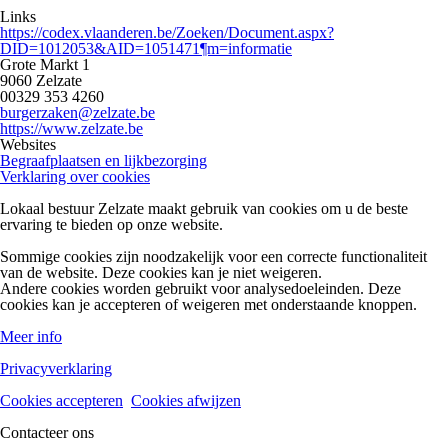
Links
https://codex.vlaanderen.be/Zoeken/Document.aspx?
DID=1012053&AID=1051471¶m=informatie
Grote Markt 1
9060 Zelzate
00329 353 4260
burgerzaken@zelzate.be
https://www.zelzate.be
Websites
Begraafplaatsen en lijkbezorging
Verklaring over cookies
Lokaal bestuur Zelzate maakt gebruik van cookies om u de beste
ervaring te bieden op onze website.
Sommige cookies zijn noodzakelijk voor een correcte functionaliteit
van de website. Deze cookies kan je niet weigeren.
Andere cookies worden gebruikt voor analysedoeleinden. Deze
cookies kan je accepteren of weigeren met onderstaande knoppen.
Meer info
Privacyverklaring
Cookies accepteren
Cookies afwijzen
Contacteer ons