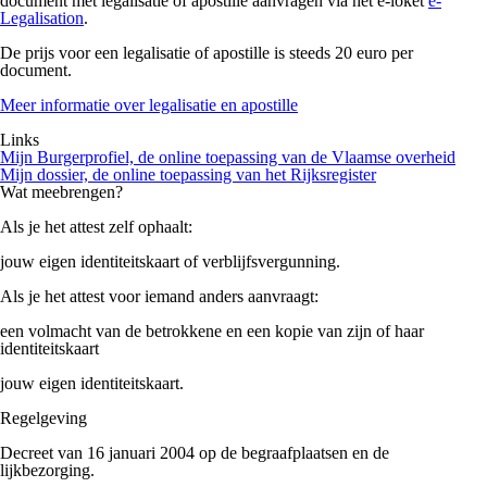
document met legalisatie of apostille aanvragen via het e-loket
e-
Legalisation
.
De prijs voor een legalisatie of apostille is steeds 20 euro per
document.
Meer informatie over legalisatie en apostille
Links
Mijn Burgerprofiel, de online toepassing van de Vlaamse overheid
Mijn dossier, de online toepassing van het Rijksregister
Wat meebrengen?
Als je het attest zelf ophaalt:
jouw eigen identiteitskaart of verblijfsvergunning.
Als je het attest voor iemand anders aanvraagt:
een volmacht van de betrokkene en een kopie van zijn of haar
identiteitskaart
jouw eigen identiteitskaart.
Regelgeving
Decreet van 16 januari 2004 op de begraafplaatsen en de
lijkbezorging.