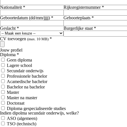
Nationaliteit *
Rijksregisternummer *
Geboortedatum (dd/mm/jjjj) *
Geboorteplaats *
Geslacht *
Burgerlijke staat *
CV toevoegen
*
(max. 10 MB)
Jouw profiel
Diploma *
Geen diploma
Lagere school
Secundair onderwijs
Professionele bachelor
Acamedische bachelor
Bachelor na bachelor
Master
Master na master
Doctoraat
Diploma gespecialiseerde studies
Indien dipolma secundair onderwijs, welke?
ASO (algemeen)
TSO (technisch)