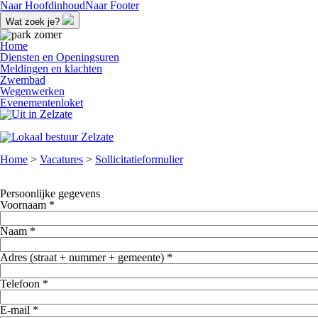
Naar Hoofdinhoud
Naar Footer
Wat zoek je?
Home
Diensten en Openingsuren
Meldingen en klachten
Zwembad
Wegenwerken
Evenementenloket
Home
>
Vacatures
>
Sollicitatieformulier
Sollicitatieformulier
Persoonlijke gegevens
Voornaam *
Naam *
Adres (straat + nummer + gemeente) *
Telefoon *
E-mail *