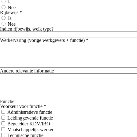
Ja
Nee
Rijbewijs *
Ja
Nee
Indien rijbewijs, welk type?
Werkervaring (vorige werkgevers + functie) *
Andere relevante informatie
Functie
Voorkeur voor functie *
Administratieve functie
Leidinggevende functie
Begeleider KDV/IBO
Maatschappelijk werker
Technische functie